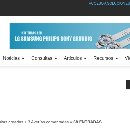
ACCESO A SOLUCIONES bajo SUSCRIPCIÓN.
Noticias
Consultas
Artículos
Recursos
Ví
ultas creadas + 3 Averías comentadas =
68 ENTRADAS