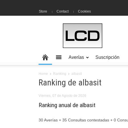
Store
Contact
Cookies
Averías
Suscripción
Home
Ranking
albasit
Ranking de albasit
Viernes, 07 de Agosto de 2026
Ranking anual de albasit
30 Averías + 35 Consultas contestadas + 0 Cons