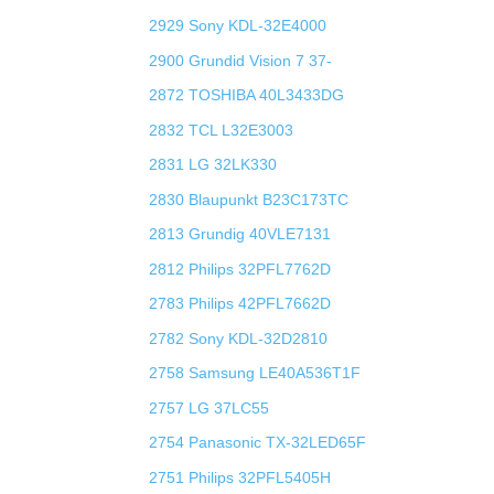
2929 Sony KDL-32E4000
2900 Grundid Vision 7 37-
2872 TOSHIBA 40L3433DG
2832 TCL L32E3003
2831 LG 32LK330
2830 Blaupunkt B23C173TC
2813 Grundig 40VLE7131
2812 Philips 32PFL7762D
2783 Philips 42PFL7662D
2782 Sony KDL-32D2810
2758 Samsung LE40A536T1F
2757 LG 37LC55
2754 Panasonic TX-32LED65F
2751 Philips 32PFL5405H