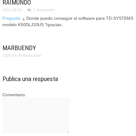
RAIMUNDO
2023-08-01
1
Responder
Pregunta:
¿ Donde puedo conseguir el software para TD-SYSTEMS
modelo K50DLJ10US ?gracias...
MARBUENDY
2026-02-09
Responder
Publica una respuesta
Comentario: