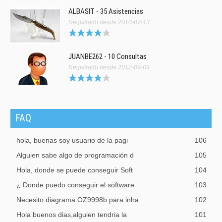
ALBASIT - 35 Asistencias
Registrado desde 2010-07-13
JUANBE262 - 10 Consultas
Registrado desde 2012-09-09
FAQ
hola, buenas soy usuario de la pagi
106
Alguien sabe algo de programación d
105
Hola, donde se puede conseguir Soft
104
¿ Donde puedo conseguir el software
103
Necesito diagrama OZ9998b para inha
102
Hola buenos dias,alguien tendria la
101