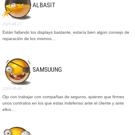
ALBASIT
2023-08-17
Están fallando los displays bastante, estaría bien algún consejo de
reparación de los mismos....
SAMSUUNG
2018-06-06
Ojo con trabajar con compañias de seguros, quieren que firmes
unos contratos en los que estas indefenso ante el cliente y ante
ellos....