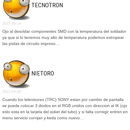
TECNOTRON
2015-09-14
Ojo al desoldar componentes SMD con la temperatura del soldador
ya que si lo tenemos muy alto de temperatura podemos estropear
las pistas de circuito impreso....
NIETORO
2015-04-28
Cuando los televisores (TRC) SONY estan por cambio de pantalla
se puede colocar 3 diodos en el RGB unidos con direccion al IK (ojo
esto esta en la tarjeta del soket del tubo) y si falta corregir entren en
menu servicio corrijan y keda como nuevo....