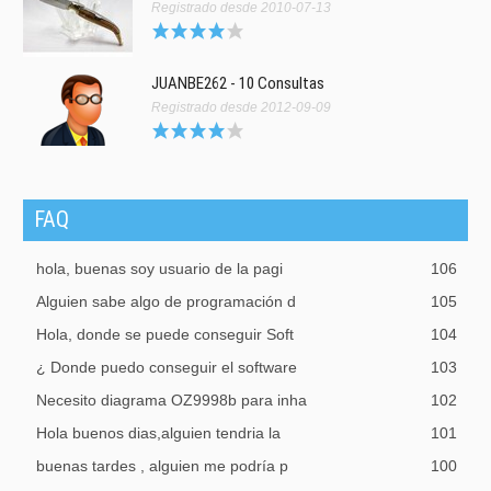
Registrado desde 2010-07-13
JUANBE262 - 10 Consultas
Registrado desde 2012-09-09
FAQ
hola, buenas soy usuario de la pagi
106
Alguien sabe algo de programación d
105
Hola, donde se puede conseguir Soft
104
¿ Donde puedo conseguir el software
103
Necesito diagrama OZ9998b para inha
102
Hola buenos dias,alguien tendria la
101
buenas tardes , alguien me podría p
100