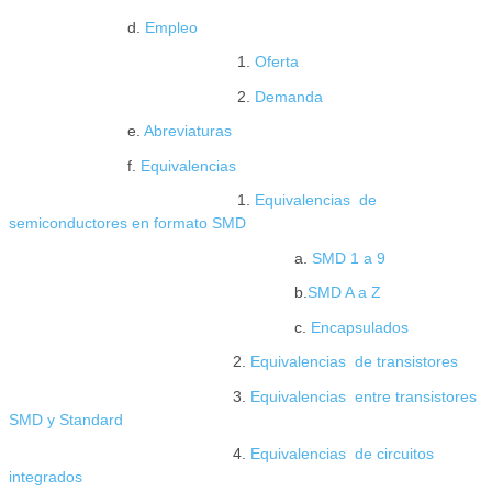
d.
Empleo
1.
Oferta
2.
Demanda
e.
Abreviaturas
f.
Equivalencias
1.
Equivalencias de
semiconductores en formato SMD
a.
SMD 1 a 9
b.
SMD A a Z
c.
Encapsulados
2.
Equivalencias de transistores
3.
Equivalencias entre transistores
SMD y Standard
4.
Equivalencias de circuitos
integrados