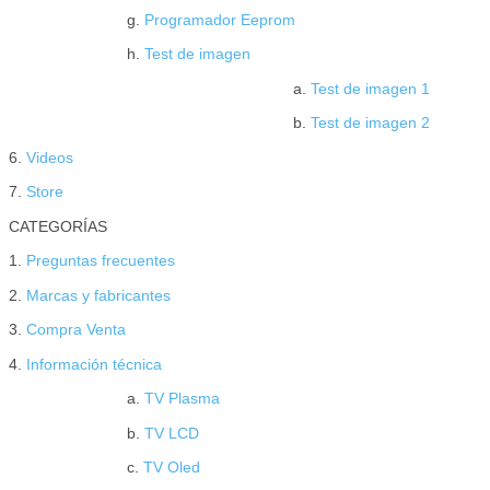
g.
Programador Eeprom
h.
Test de imagen
a.
Test de imagen 1
b.
Test de imagen 2
6.
Videos
7.
Store
CATEGORÍAS
1.
Preguntas frecuentes
2.
Marcas y fabricantes
3.
Compra Venta
4.
Información técnica
a.
TV Plasma
b.
TV LCD
c.
TV Oled