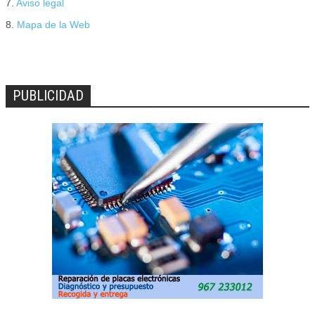
7.
Aviso legal
8.
Mapa de la Web
PUBLICIDAD