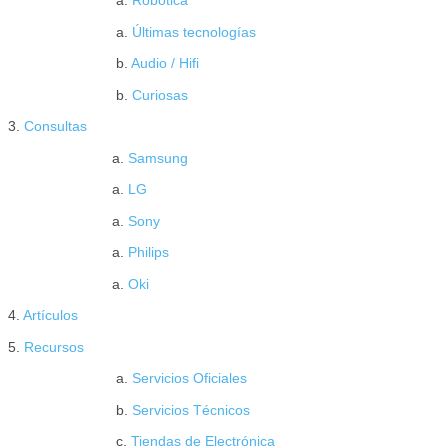
a.
Robótica
a.
Últimas tecnologías
b.
Audio / Hifi
b.
Curiosas
3.
Consultas
a.
Samsung
a.
LG
a.
Sony
a.
Philips
a.
Oki
4.
Artículos
5.
Recursos
a.
Servicios Oficiales
b.
Servicios Técnicos
c.
Tiendas de Electrónica