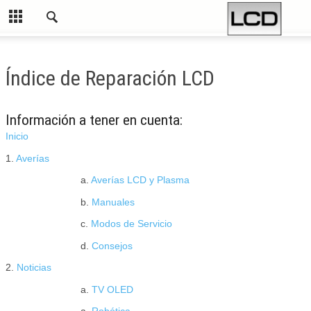
Índice de Reparación LCD
Información a tener en cuenta:
Inicio
1.
Averías
a.
Averías LCD y Plasma
b.
Manuales
c.
Modos de Servicio
d.
Consejos
2.
Noticias
a.
TV OLED