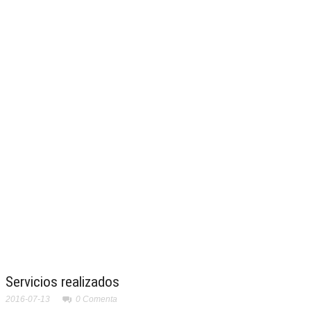
Servicios realizados
2016-07-13
0
Comenta