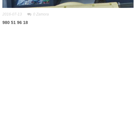
2016-07-13
0
Zamora
980 51 96 18