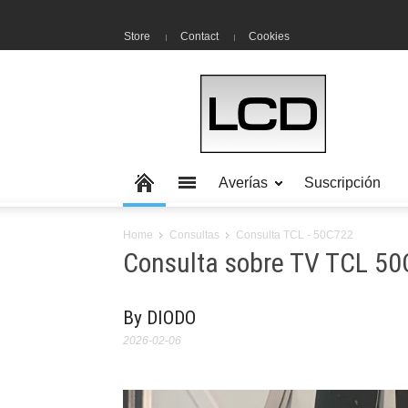
Store
Contact
Cookies
Averías
Suscripción
Home
Consultas
Consulta TCL - 50C722
Consulta sobre TV TCL 5
By DIODO
2026-02-06