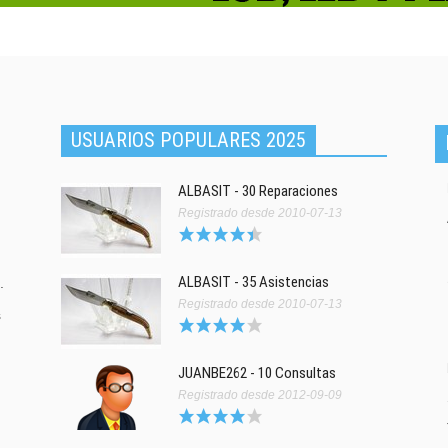
USUARIOS POPULARES 2025
ALBASIT - 30 Reparaciones
Registrado desde 2010-07-13
ALBASIT - 35 Asistencias
.
Registrado desde 2010-07-13
s
JUANBE262 - 10 Consultas
Registrado desde 2012-09-09