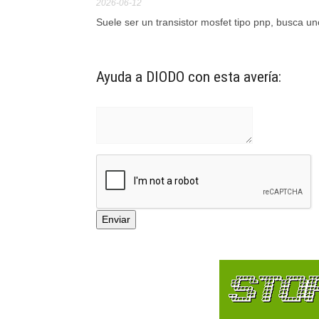
2026-06-12
Suele ser un transistor mosfet tipo pnp, busca uno
Ayuda a DIODO con esta avería: