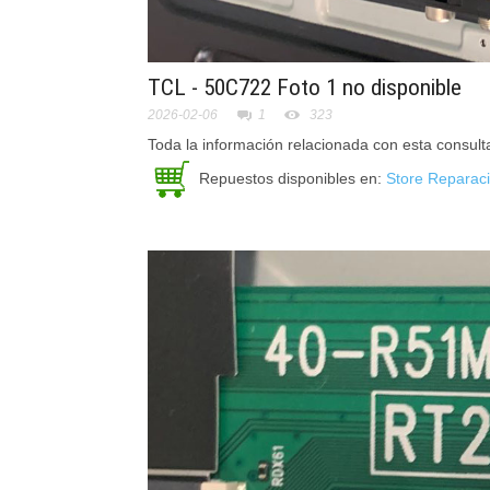
TCL - 50C722
Foto 1 no disponible
2026-02-06
1
323
Toda la información relacionada con esta consul
Repuestos disponibles en:
Store Reparac