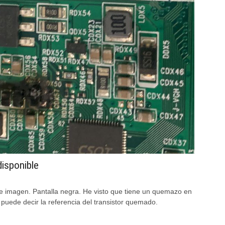
disponible
ene imagen. Pantalla negra. He visto que tiene un quemazo en
 puede decir la referencia del transistor quemado.