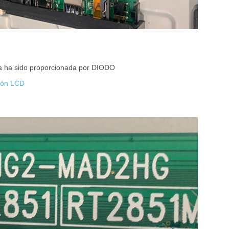
ta ha sido proporcionada por DIODO
ión LCD