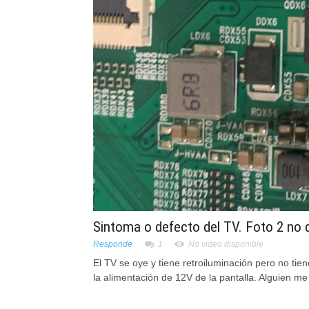
Sintoma o defecto del TV. Foto 2 no 
Responde
1
No video disponible
El TV se oye y tiene retroiluminación pero no ti
la alimentación de 12V de la pantalla. Alguien me