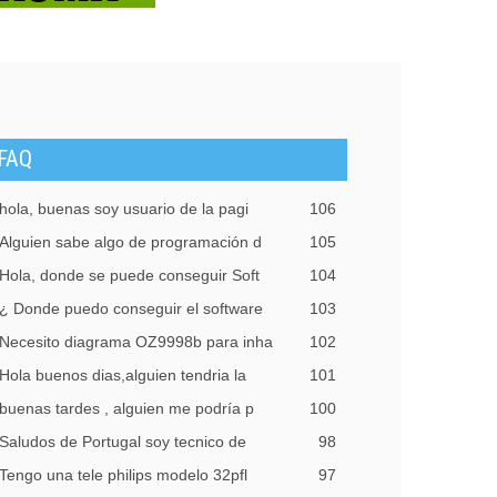
FAQ
hola, buenas soy usuario de la pagi
106
Alguien sabe algo de programación d
105
Hola, donde se puede conseguir Soft
104
¿ Donde puedo conseguir el software
103
Necesito diagrama OZ9998b para inha
102
Hola buenos dias,alguien tendria la
101
buenas tardes , alguien me podría p
100
Saludos de Portugal soy tecnico de
98
Tengo una tele philips modelo 32pfl
97