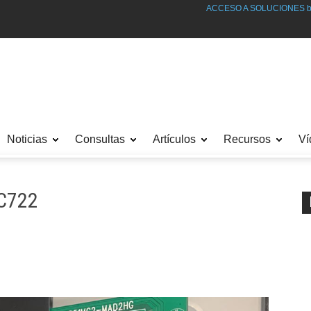
ACCESO A SOLUCIONES bajo SUSCRIPCIÓN. SUSCRIPCIÓN G
Noticias
Consultas
Artículos
Recursos
Ví
0C722