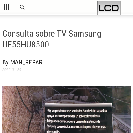
Consulta sobre TV Samsung
UE55HU8500
By MAN_REPAR
2026-01-26