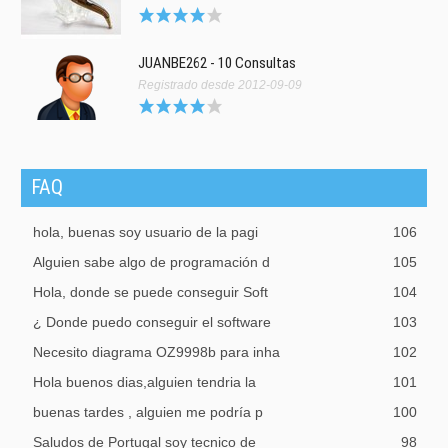
JUANBE262 - 10 Consultas
Registrado desde 2012-09-09
FAQ
hola, buenas soy usuario de la pagi
106
Alguien sabe algo de programación d
105
Hola, donde se puede conseguir Soft
104
¿ Donde puedo conseguir el software
103
Necesito diagrama OZ9998b para inha
102
Hola buenos dias,alguien tendria la
101
buenas tardes , alguien me podría p
100
Saludos de Portugal soy tecnico de
98