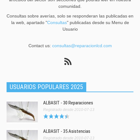
comunidad.
Consultas sobre averías, solo se responderan las publicadas en
la web, apartado "
Consultas
" publicadas desde su Menu de
Usuario
Contact us:
consultas@reparacionlcd.com
USUARIOS POPULARES 2025
ALBASIT - 30 Reparaciones
Registrado desde 2010-07-13
ALBASIT - 35 Asistencias
Registrado desde 2010-07-13