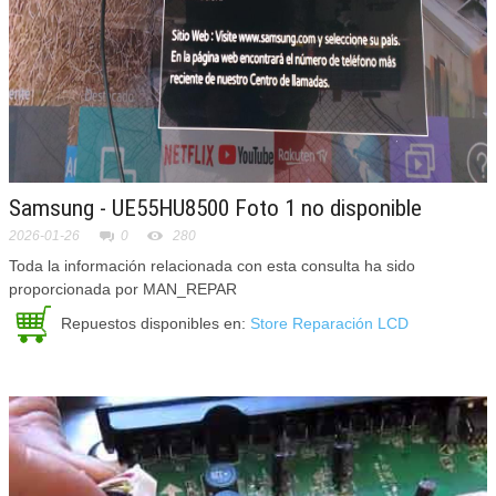
Samsung - UE55HU8500
Foto 1 no disponible
2026-01-26
0
280
Toda la información relacionada con esta consulta ha sido
proporcionada por MAN_REPAR
Repuestos disponibles en:
Store Reparación LCD