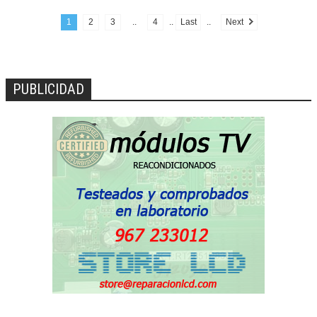
1
2
3
..
4
..
Last
..
Next
PUBLICIDAD