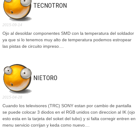
TECNOTRON
2015-09-14
Ojo al desoldar componentes SMD con la temperatura del soldador
ya que si lo tenemos muy alto de temperatura podemos estropear
las pistas de circuito impreso....
NIETORO
2015-04-28
Cuando los televisores (TRC) SONY estan por cambio de pantalla
se puede colocar 3 diodos en el RGB unidos con direccion al IK (ojo
esto esta en la tarjeta del soket del tubo) y si falta corregir entren en
menu servicio corrijan y keda como nuevo....